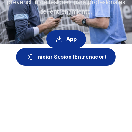
prevención de lesiones para profesionales
del entrenamiento.
App
Iniciar Sesión (Entrenador)