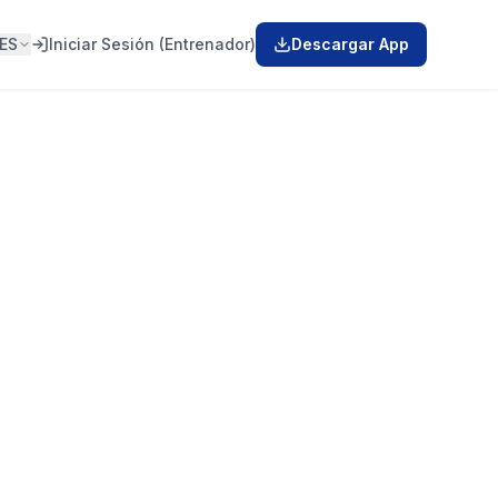
ES
Iniciar Sesión (Entrenador)
Descargar App