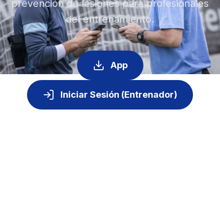
prevención de lesiones para profesionales
del entrenamiento.
App
Iniciar Sesión (Entrenador)