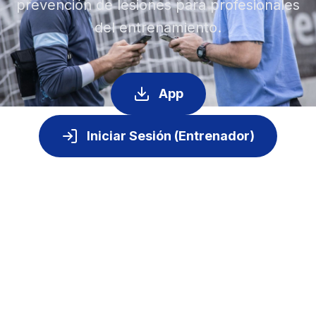
prevención de lesiones para profesionales
del entrenamiento.
App
Iniciar Sesión (Entrenador)