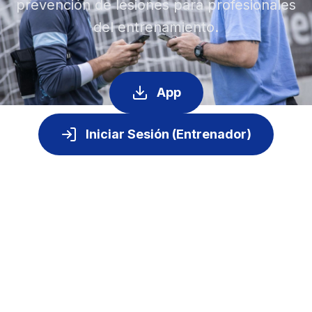
prevención de lesiones para profesionales
del entrenamiento.
App
Iniciar Sesión (Entrenador)