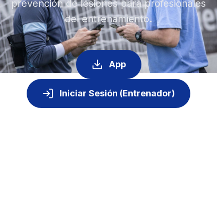
prevención de lesiones para profesionales
del entrenamiento.
App
Iniciar Sesión (Entrenador)