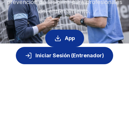
prevención de lesiones para profesionales
del entrenamiento.
App
Iniciar Sesión (Entrenador)