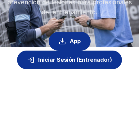
prevención de lesiones para profesionales
del entrenamiento.
App
Iniciar Sesión (Entrenador)