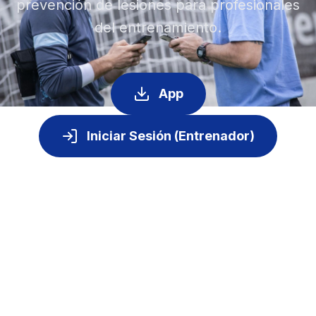
prevención de lesiones para profesionales
del entrenamiento.
App
Iniciar Sesión (Entrenador)