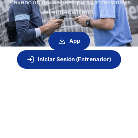
prevención de lesiones para profesionales
del entrenamiento.
App
Iniciar Sesión (Entrenador)