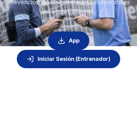
prevención de lesiones para profesionales
del entrenamiento.
App
Iniciar Sesión (Entrenador)