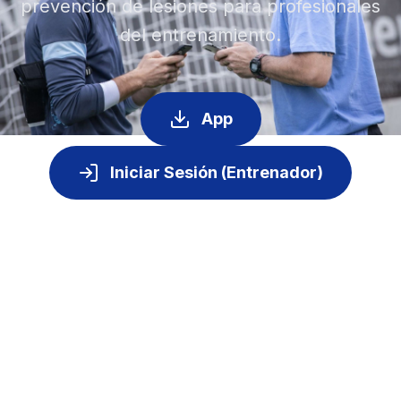
prevención de lesiones para profesionales
del entrenamiento.
App
Iniciar Sesión (Entrenador)