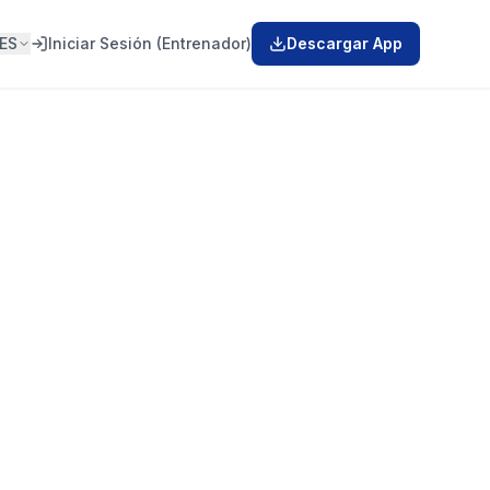
ES
Iniciar Sesión (Entrenador)
Descargar App