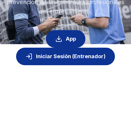
prevención de lesiones para profesionales
del entrenamiento.
App
Iniciar Sesión (Entrenador)