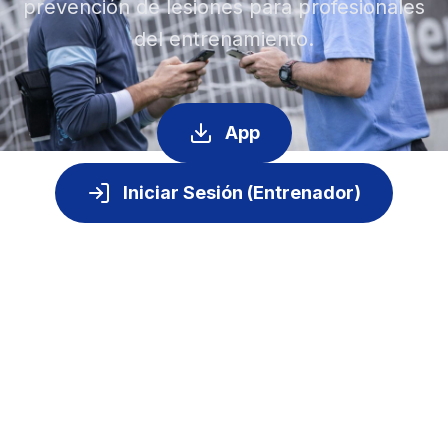
prevención de lesiones para profesionales
del entrenamiento.
App
Iniciar Sesión (Entrenador)