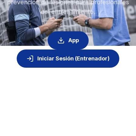
prevención de lesiones para profesionales
del entrenamiento.
App
Iniciar Sesión (Entrenador)