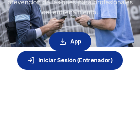
prevención de lesiones para profesionales
del entrenamiento.
App
Iniciar Sesión (Entrenador)