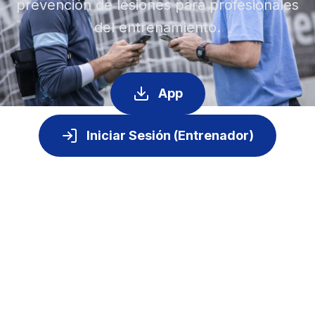
prevención de lesiones para profesionales
del entrenamiento.
App
Iniciar Sesión (Entrenador)