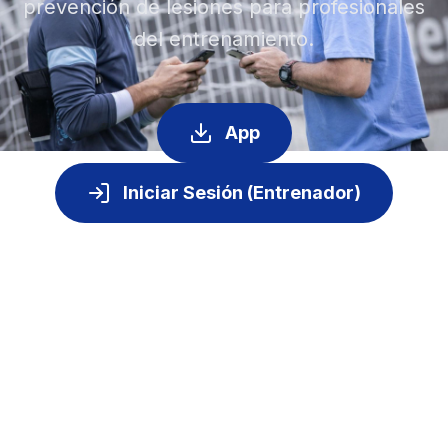
prevención de lesiones para profesionales
del entrenamiento.
App
Iniciar Sesión (Entrenador)