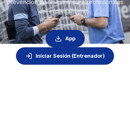
prevención de lesiones para profesionales
del entrenamiento.
App
Iniciar Sesión (Entrenador)