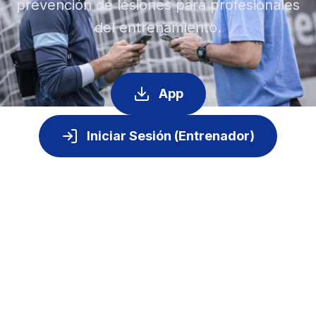
prevención de lesiones para profesionales
del entrenamiento.
App
Iniciar Sesión (Entrenador)