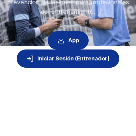
prevención de lesiones para profesionales
del entrenamiento.
App
Iniciar Sesión (Entrenador)