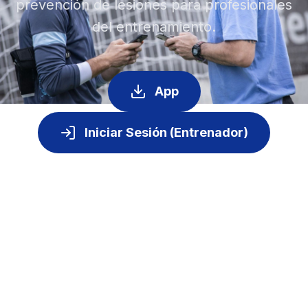
prevención de lesiones para profesionales
del entrenamiento.
App
Iniciar Sesión (Entrenador)