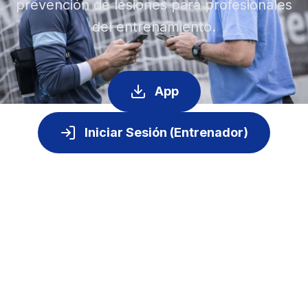
prevención de lesiones para profesionales
del entrenamiento.
App
Iniciar Sesión (Entrenador)