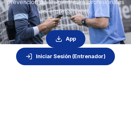
prevención de lesiones para profesionales
del entrenamiento.
App
Iniciar Sesión (Entrenador)