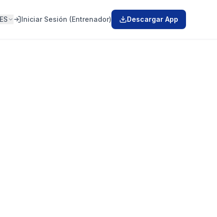
ES
Iniciar Sesión (Entrenador)
Descargar App