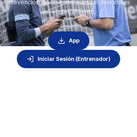
prevención de lesiones para profesionales
del entrenamiento.
App
Iniciar Sesión (Entrenador)