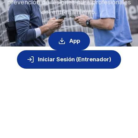
prevención de lesiones para profesionales
del entrenamiento.
App
Iniciar Sesión (Entrenador)