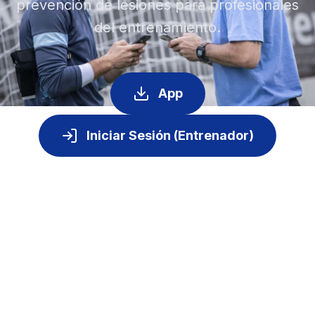
prevención de lesiones para profesionales
del entrenamiento.
App
Iniciar Sesión (Entrenador)