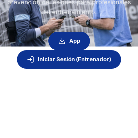
prevención de lesiones para profesionales
del entrenamiento.
App
Iniciar Sesión (Entrenador)