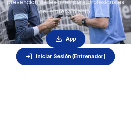
prevención de lesiones para profesionales
del entrenamiento.
App
Iniciar Sesión (Entrenador)