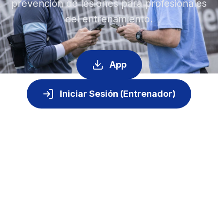
prevención de lesiones para profesionales
del entrenamiento.
App
Iniciar Sesión (Entrenador)