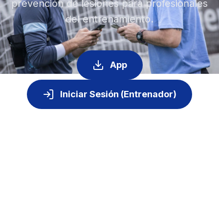
prevención de lesiones para profesionales
del entrenamiento.
App
Iniciar Sesión (Entrenador)