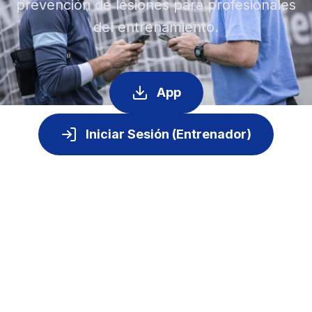
prevención de lesiones para profesionales
del entrenamiento.
App
Iniciar Sesión (Entrenador)