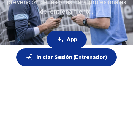
prevención de lesiones para profesionales
del entrenamiento.
App
Iniciar Sesión (Entrenador)