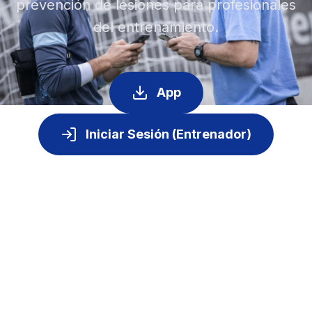
prevención de lesiones para profesionales
del entrenamiento.
App
Iniciar Sesión (Entrenador)