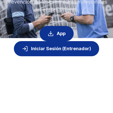
prevención de lesiones para profesionales
del entrenamiento.
App
Iniciar Sesión (Entrenador)