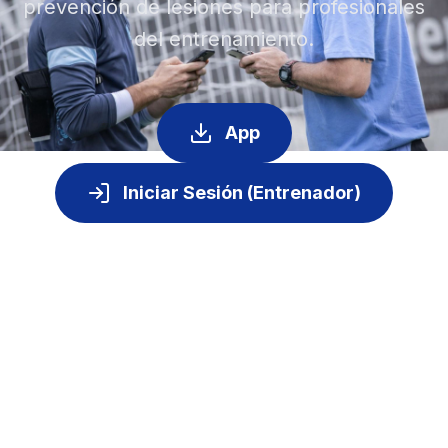
prevención de lesiones para profesionales
del entrenamiento.
App
Iniciar Sesión (Entrenador)