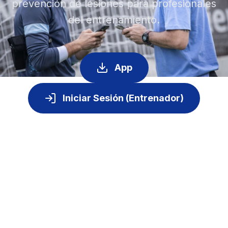
prevención de lesiones para profesionales
del entrenamiento.
App
Iniciar Sesión (Entrenador)