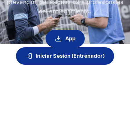
prevención de lesiones para profesionales
del entrenamiento.
App
Iniciar Sesión (Entrenador)