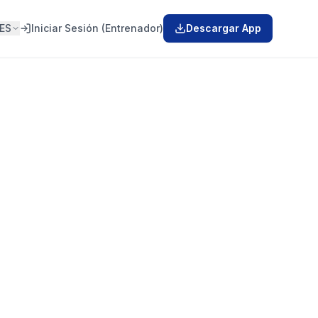
ES
Iniciar Sesión (Entrenador)
Descargar App