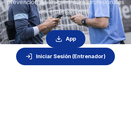
prevención de lesiones para profesionales
del entrenamiento.
App
Iniciar Sesión (Entrenador)