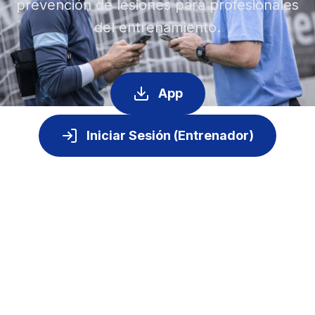
prevención de lesiones para profesionales
del entrenamiento.
App
Iniciar Sesión (Entrenador)