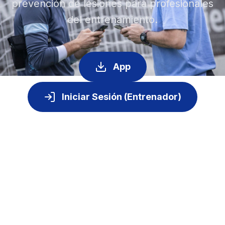
prevención de lesiones para profesionales
del entrenamiento.
App
Iniciar Sesión (Entrenador)