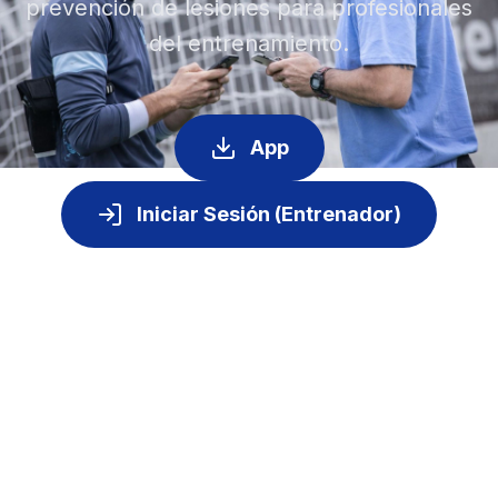
prevención de lesiones para profesionales
del entrenamiento.
App
Iniciar Sesión (Entrenador)