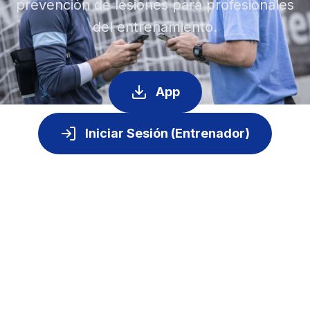
prevención de lesiones para profesionales
del entrenamiento.
App
Iniciar Sesión (Entrenador)