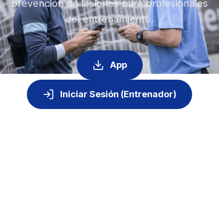
prevención de lesiones para profesionales
del entrenamiento.
App
Iniciar Sesión (Entrenador)