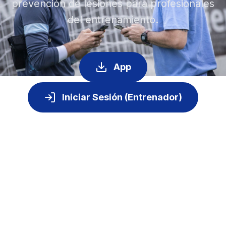
prevención de lesiones para profesionales
del entrenamiento.
App
Iniciar Sesión (Entrenador)