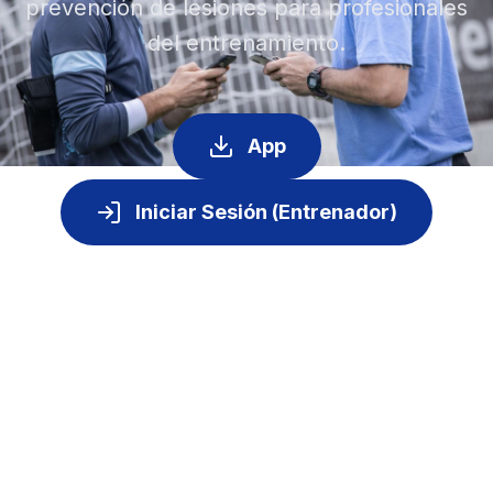
prevención de lesiones para profesionales
del entrenamiento.
App
Iniciar Sesión (Entrenador)