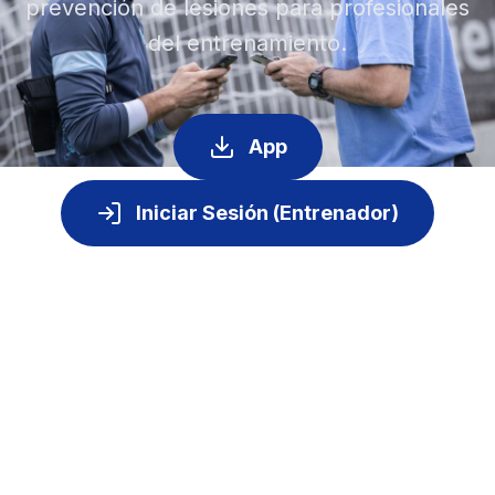
prevención de lesiones para profesionales
del entrenamiento.
App
Iniciar Sesión (Entrenador)